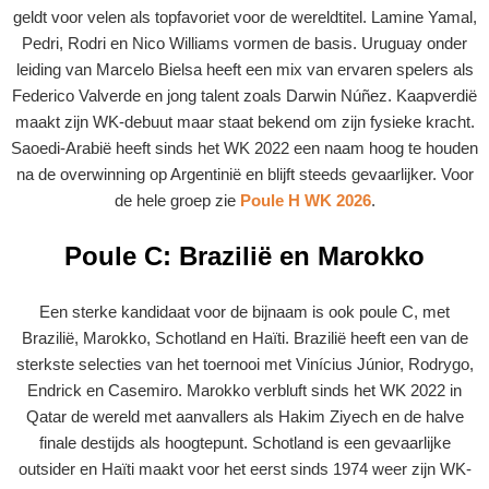
geldt voor velen als topfavoriet voor de wereldtitel. Lamine Yamal,
Pedri, Rodri en Nico Williams vormen de basis. Uruguay onder
leiding van Marcelo Bielsa heeft een mix van ervaren spelers als
Federico Valverde en jong talent zoals Darwin Núñez. Kaapverdië
maakt zijn WK-debuut maar staat bekend om zijn fysieke kracht.
Saoedi-Arabië heeft sinds het WK 2022 een naam hoog te houden
na de overwinning op Argentinië en blijft steeds gevaarlijker. Voor
de hele groep zie
Poule H WK 2026
.
Poule C: Brazilië en Marokko
Een sterke kandidaat voor de bijnaam is ook poule C, met
Brazilië, Marokko, Schotland en Haïti. Brazilië heeft een van de
sterkste selecties van het toernooi met Vinícius Júnior, Rodrygo,
Endrick en Casemiro. Marokko verbluft sinds het WK 2022 in
Qatar de wereld met aanvallers als Hakim Ziyech en de halve
finale destijds als hoogtepunt. Schotland is een gevaarlijke
outsider en Haïti maakt voor het eerst sinds 1974 weer zijn WK-