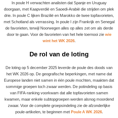
In poule H verwachten analisten dat Spanje en Uruguay
doorgaan, met Kaapverdië en Saoedi-Arabië die strijden om plek
drie. In poule C lijken Brazilië en Marokko de twee topfavorieten,
met Schotland als verrassing. In poule I zijn Frankrijk en Senegal
de favorieten, terwijl Noorwegen alles op alles zet om als derde
door te gaan. Voor de favorieten van het hele toernooi zie
wie
wint het WK 2026
.
De rol van de loting
De loting op 5 december 2025 leverde de poule des doods van
het WK 2026 op. De geografische beperkingen, met name dat
Europese landen niet samen in één poule mochten, maakten dat
sommige groepen toch zwaar werden. De potindeling op basis
van FIFA-ranking voorkwam dat alle topfavorieten samen
kwamen, maar enkele subtopgroepen werden alsnog moordend
zwaar. Voor de complete groepsindeling zie de afzonderlijke
poule-artikelen, te beginnen met
Poule A WK 2026
.