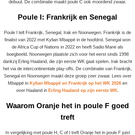
debuut. De combinatie maakt poule C ook moordend zwaar.
Poule I: Frankrijk en Senegal
Poule I telt Frankrijk, Senegal, Irak en Noorwegen. Frankrijk is de
finalist van 2022 met Kylian Mbappé in de hoofdrol. Senegal won
de Africa Cup of Nations in 2022 en heeft Sadio Mané als
boegbeeld. Noorwegen plaatste zich voor het eerst sinds 1998
dankzij Erling Haaland, die zijn eerste WK gaat spelen. Irak bracht
het via de intercontinentale play-offs. De combinatie van Frankrijk,
Senegal en Noorwegen maakt deze groep zeer zwaar. Lees over
Mbappé in
Kylian Mbappé en Frankrijk op het WK 2026
en
over Haaland in
Erling Haaland op zijn eerste WK
.
Waarom Oranje het in poule F goed
treft
In vergelijking met poule H, C of I treft Oranje het in poule F juist