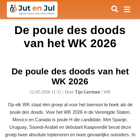
De poule des doods
van het WK 2026
De poule des doods van het
WK 2026
12-05-2026 11:51
|
Door
Tijn Gerritsen
|
WK
Op elk WK staat één groep al voor het toernooi te boek als de
poule des doods. Voor het WK 2026 in de Verenigde Staten,
Mexico en Canada is poule H die candidate. Met Spanje,
Uruguay, Saoedi-Arabië en debutant Kaapverdië bevat deze
groep twee absolute toptenoren en twee gevaarlijke outsiders. In