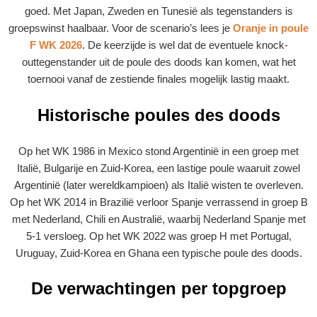
goed. Met Japan, Zweden en Tunesië als tegenstanders is
groepswinst haalbaar. Voor de scenario’s lees je
Oranje in poule
F WK 2026
. De keerzijde is wel dat de eventuele knock-
outtegenstander uit de poule des doods kan komen, wat het
toernooi vanaf de zestiende finales mogelijk lastig maakt.
Historische poules des doods
Op het WK 1986 in Mexico stond Argentinië in een groep met
Italië, Bulgarije en Zuid-Korea, een lastige poule waaruit zowel
Argentinië (later wereldkampioen) als Italië wisten te overleven.
Op het WK 2014 in Brazilië verloor Spanje verrassend in groep B
met Nederland, Chili en Australië, waarbij Nederland Spanje met
5-1 versloeg. Op het WK 2022 was groep H met Portugal,
Uruguay, Zuid-Korea en Ghana een typische poule des doods.
De verwachtingen per topgroep