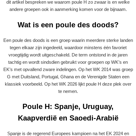
dit artikel bespreken we waarom poule H zo zwaar is en welke
andere groepen ook in aanmerking komen voor de bijnaam.
Wat is een poule des doods?
Een poule des doods is een groep waarin meerdere sterke landen
tegen elkaar zijn ingedeeld, waardoor minstens één favoriet
vroegtijdig wordt uitgeschakeld. De term ontstond in de jaren
tachtig en wordt sindsdien gebruikt voor groepen op WK’s en
EK’s met opvallend zware indelingen. Op het WK 2014 was groep
G met Duitsland, Portugal, Ghana en de Verenigde Staten een
klassiek voorbeeld. Op het WK 2026 lijkt poule H deze plek over
te nemen.
Poule H: Spanje, Uruguay,
Kaapverdië en Saoedi-Arabië
Spanje is de regerend Europees kampioen na het EK 2024 en