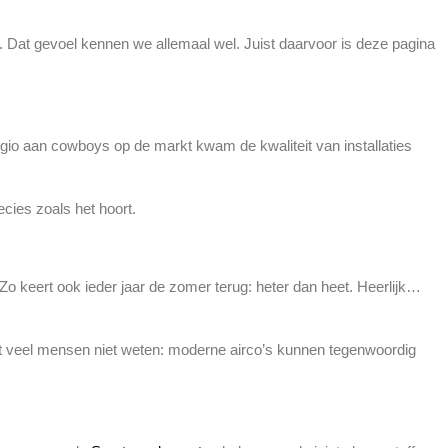
id. Dat gevoel kennen we allemaal wel. Juist daarvoor is deze pagina
egio aan cowboys op de markt kwam de kwaliteit van installaties
cies zoals het hoort.
o keert ook ieder jaar de zomer terug: heter dan heet. Heerlijk…
at veel mensen niet weten: moderne airco’s kunnen tegenwoordig