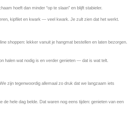
chaam hoeft dan minder “op te slaan” en blijft stabieler.
ieren, kipfilet en kwark — veel kwark. Je zult zien dat het werkt.
ne shoppen: lekker vanuit je hangmat bestellen en laten bezorgen.
on halen wat nodig is en verder genieten — dat is wat telt.
t. We zijn tegenwoordig allemaal zo druk dat we langzaam iets
e de hele dag belde. Dat waren nog eens tijden: genieten van een