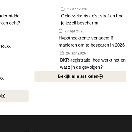
LIFESTYLE
27 apr 2026
ndermiddel:
Geldezels: risico's, straf en hoe
rken echt?
je jezelf beschermt
27 apr 2026
Hypotheekrente verlagen: 6
manieren om te besparen in 2026
HYROX
26 apr 2026
BKR-registratie: hoe werkt het en
wat zijn de gevolgen?
Bekijk alle artikelen
OX
n