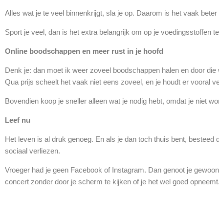
Alles wat je te veel binnenkrijgt, sla je op. Daarom is het vaak beter
Sport je veel, dan is het extra belangrijk om op je voedingsstoffen te
Online boodschappen en meer rust in je hoofd
Denk je: dan moet ik weer zoveel boodschappen halen en door die w
Qua prijs scheelt het vaak niet eens zoveel, en je houdt er vooral v
Bovendien koop je sneller alleen wat je nodig hebt, omdat je niet wor
Leef nu
Het leven is al druk genoeg. En als je dan toch thuis bent, besteed 
sociaal verliezen.
Vroeger had je geen Facebook of Instagram. Dan genoot je gewoon v
concert zonder door je scherm te kijken of je het wel goed opneemt