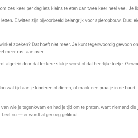
 om zes keer per dag iets kleins te eten dan twee keer heel veel. Je li
 letten. Eiwitten zijn bijvoorbeeld belangrijk voor spieropbouw. Dus: e
inkel zoeken? Dat hoeft niet meer. Je kunt tegenwoordig gewoon onli
eel meer rust aan over.
dt afgeleid door dat lekkere stukje worst of dat heerlijke toetje. Gewo
dan wat tijd aan je kinderen of dieren, of maak een praatje in de buur
an wie je tegenkwam en had je tijd om te praten, want niemand die j
. Leef nu — er wordt al genoeg gefilmd.