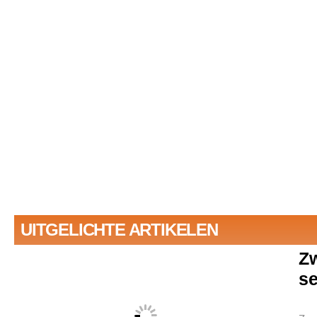
Vakantie Madrid 2026
Lees verder
UITGELICHTE ARTIKELEN
Z
se