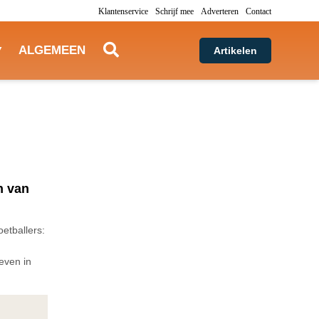
Klantenservice
Schrijf mee
Adverteren
Contact
ALGEMEEN
Artikelen
n van
etballers:
even in