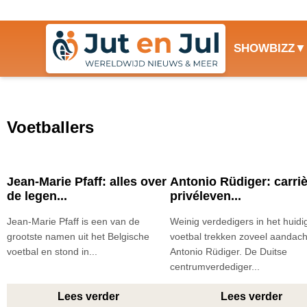
SHOWBIZZ
Voetballers
Jean-Marie Pfaff: alles over
Antonio Rüdiger: carriè
de legen...
privéleven...
Jean-Marie Pfaff is een van de
Weinig verdedigers in het huidi
grootste namen uit het Belgische
voetbal trekken zoveel aandach
voetbal en stond in...
Antonio Rüdiger. De Duitse
centrumverdediger...
Lees verder
Lees verder