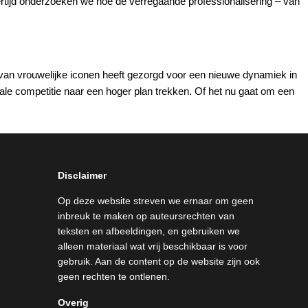
kertijd onderzoeken we hoe de verregaande professionalisering – van
t van vrouwelijke iconen heeft gezorgd voor een nieuwe dynamiek in
nale competitie naar een hoger plan trekken. Of het nu gaat om een
Disclaimer
Op deze website streven we ernaar om geen
inbreuk te maken op auteursrechten van
teksten en afbeeldingen, en gebruiken we
alleen materiaal wat vrij beschikbaar is voor
gebruik. Aan de content op de website zijn ook
geen rechten te ontlenen.
Overig