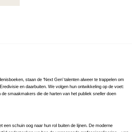
enisboeken, staan de ‘Next Gen’ talenten alweer te trappelen om
Eredivisie en daarbuiten. We volgen hun ontwikkeling op de voet:
ijn de smaakmakers die de harten van het publiek sneller doen
met een schuin oog naar hun rol buiten de lijnen. De moderne