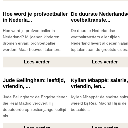
Hoe word je profvoetballer
De duurste Nederlands
in Nederla...
voetbaltransfe...
Hoe word je profvoetballer in
De duurste Nederlandse
Nederland? Miljoenen kinderen
voetbaltransfers aller tijden
dromen ervan: profvoetballer
Nederland levert al decenniala
worden. Maar hoeveel talenten...
toptalent aan de grootste clubs.
Lees verder
Lees verder
Jude Bellingham: leeftijd,
Kylian Mbappé: salaris
vriendin, ...
vriendin, len...
Jude Bellingham: de Engelse tiener
Kylian Mbappé: de snelste spits
die Real Madrid verovert Hij
wereld bij Real Madrid Hij is de
debuteerde op zestienjarige leeftijd
betaalde...
als...