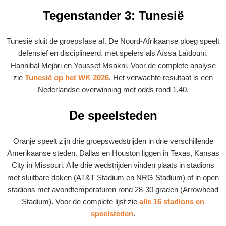
Tegenstander 3: Tunesië
Tunesië sluit de groepsfase af. De Noord-Afrikaanse ploeg speelt
defensief en disciplineerd, met spelers als Aïssa Laïdouni,
Hannibal Mejbri en Youssef Msakni. Voor de complete analyse
zie
Tunesië op het WK 2026
. Het verwachte resultaat is een
Nederlandse overwinning met odds rond 1,40.
De speelsteden
Oranje speelt zijn drie groepswedstrijden in drie verschillende
Amerikaanse steden. Dallas en Houston liggen in Texas, Kansas
City in Missouri. Alle drie wedstrijden vinden plaats in stadions
met sluitbare daken (AT&T Stadium en NRG Stadium) of in open
stadions met avondtemperaturen rond 28-30 graden (Arrowhead
Stadium). Voor de complete lijst zie
alle 16 stadions en
speelsteden
.