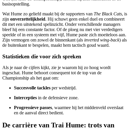
basisopstelling.
Wat Hume zo geliefd maakt bij de supporters van
The Black Cats
, is
zijn
onverzettelijkheid
. Hij schuwt geen enkel duel en combineert
dit met een uitstekend spelinzicht. Onder verschillende managers
bleef hij een constante factor. Of de ploeg nu met vier verdedigers
speelde of in een systeem met vijf, Hume paste zich moeiteloos aan.
Zijn vermogen om zowel de binnenkant (als
inverted wing-back
) als
de buitenkant te bespelen, maakt hem tactisch goud waard.
Statistieken die voor zich spreken
Als je naar de cijfers kijkt, zie je waarom hij zo hoog wordt
ingeschat. Hume behoort consequent tot de top van de
Championship als het gaat om:
Succesvolle tackles
per wedstrijd.
Intercepties
in de defensieve zone.
Progressieve passes
, waarmee hij het middenveld overslaat
en de aanval direct bedient.
De carrière van Trai Hume: trots van