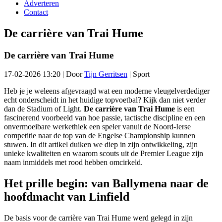
Adverteren
Contact
De carrière van Trai Hume
De carrière van Trai Hume
17-02-2026 13:20
|
Door
Tijn Gerritsen
|
Sport
Heb je je weleens afgevraagd wat een moderne vleugelverdediger
echt onderscheidt in het huidige topvoetbal? Kijk dan niet verder
dan de Stadium of Light.
De carrière van Trai Hume
is een
fascinerend voorbeeld van hoe passie, tactische discipline en een
onvermoeibare werkethiek een speler vanuit de Noord-Ierse
competitie naar de top van de Engelse Championship kunnen
stuwen. In dit artikel duiken we diep in zijn ontwikkeling, zijn
unieke kwaliteiten en waarom scouts uit de Premier League zijn
naam inmiddels met rood hebben omcirkeld.
Het prille begin: van Ballymena naar de
hoofdmacht van Linfield
De basis voor de carrière van Trai Hume werd gelegd in zijn