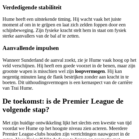
Verdedigende stabiliteit
Hume heeft een uitstekende timing. Hij wacht vaak het juiste
moment af om in te grijpen en laat zich zelden foppen door een
schijnbeweging. Zijn fysieke kracht stelt hem in staat om fysiek
sterke aanvallers van de bal af te zetten.
Aanvallende impulsen
Wanneer Sunderland de aanval zoekt, zie je Hume vaak hoog op het
veld verschijnen. Hij heeft een goede voorzet in de benen, maar zijn
grootste wapen is misschien wel zijn
loopvermogen
. Hij kan
negentig minuten lang de flank bestrijken zonder aan kracht in te
boeten. Dit uithoudingsvermogen is een kernaspect van de carrière
van Trai Hume.
De toekomst: is de Premier League de
volgende stap?
Met zijn huidige ontwikkeling lijkt het slechts een kwestie van tijd
voordat we Hume op het hoogste niveau zien acteren. Meerdere
Premier League-clubs houden zijn verrichtingen nauwgezet in de