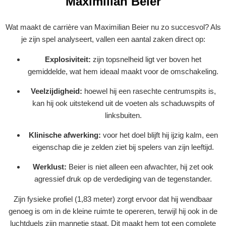
Maximilian Beier
Wat maakt de carrière van Maximilian Beier nu zo succesvol? Als
je zijn spel analyseert, vallen een aantal zaken direct op:
Explosiviteit:
zijn topsnelheid ligt ver boven het
gemiddelde, wat hem ideaal maakt voor de omschakeling.
Veelzijdigheid:
hoewel hij een rasechte centrumspits is,
kan hij ook uitstekend uit de voeten als schaduwspits of
linksbuiten.
Klinische afwerking:
voor het doel blijft hij ijzig kalm, een
eigenschap die je zelden ziet bij spelers van zijn leeftijd.
Werklust:
Beier is niet alleen een afwachter, hij zet ook
agressief druk op de verdediging van de tegenstander.
Zijn fysieke profiel (1,83 meter) zorgt ervoor dat hij wendbaar
genoeg is om in de kleine ruimte te opereren, terwijl hij ook in de
luchtduels zijn mannetje staat. Dit maakt hem tot een complete