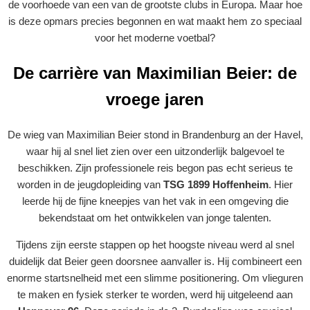
de voorhoede van een van de grootste clubs in Europa. Maar hoe
is deze opmars precies begonnen en wat maakt hem zo speciaal
voor het moderne voetbal?
De carrière van Maximilian Beier: de
vroege jaren
De wieg van Maximilian Beier stond in Brandenburg an der Havel,
waar hij al snel liet zien over een uitzonderlijk balgevoel te
beschikken. Zijn professionele reis begon pas echt serieus te
worden in de jeugdopleiding van
TSG 1899 Hoffenheim
. Hier
leerde hij de fijne kneepjes van het vak in een omgeving die
bekendstaat om het ontwikkelen van jonge talenten.
Tijdens zijn eerste stappen op het hoogste niveau werd al snel
duidelijk dat Beier geen doorsnee aanvaller is. Hij combineert een
enorme startsnelheid met een slimme positionering. Om vlieguren
te maken en fysiek sterker te worden, werd hij uitgeleend aan