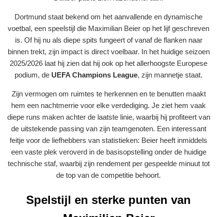
Dortmund staat bekend om het aanvallende en dynamische
voetbal, een speelstijl die Maximilian Beier op het lijf geschreven
is. Of hij nu als diepe spits fungeert of vanaf de flanken naar
binnen trekt, zijn impact is direct voelbaar. In het huidige seizoen
2025/2026 laat hij zien dat hij ook op het allerhoogste Europese
podium, de
UEFA Champions League
, zijn mannetje staat.
Zijn vermogen om ruimtes te herkennen en te benutten maakt
hem een nachtmerrie voor elke verdediging. Je ziet hem vaak
diepe runs maken achter de laatste linie, waarbij hij profiteert van
de uitstekende passing van zijn teamgenoten. Een interessant
feitje voor de liefhebbers van statistieken: Beier heeft inmiddels
een vaste plek veroverd in de basisopstelling onder de huidige
technische staf, waarbij zijn rendement per gespeelde minuut tot
de top van de competitie behoort.
Spelstijl en sterke punten van