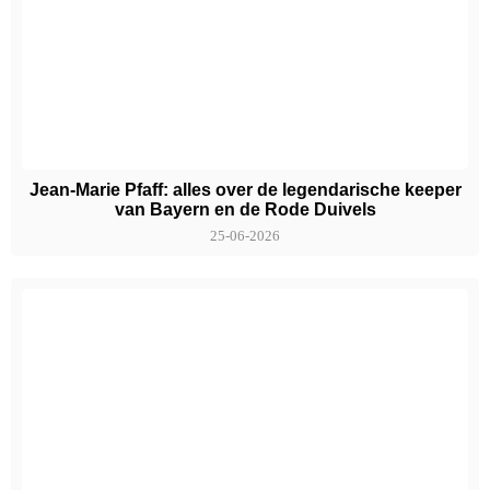
Jean-Marie Pfaff: alles over de legendarische keeper
van Bayern en de Rode Duivels
25-06-2026