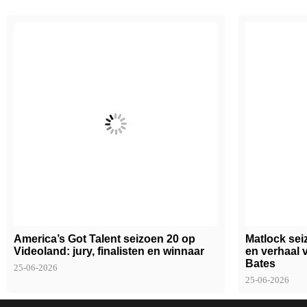
America’s Got Talent seizoen 20 op
Matlock sei
Videoland: jury, finalisten en winnaar
en verhaal 
Bates
25-06-2026
25-06-2026