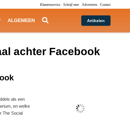
Klantenservice
Schrijf mee
Adverteren
Contact
ALGEMEEN
Artikelen
aal achter Facebook
book
iddels als een
perium, en welke
ar The Social