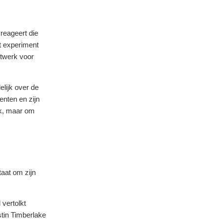
reageert die
t experiment
etwerk voor
elijk over de
enten en zijn
ek, maar om
taat om zijn
 vertolkt
tin Timberlake