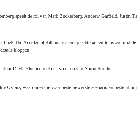
senberg speelt de rol van Mark Zuckerberg. Andrew Garfield, Justin T
t boek The Accidental Billionaires en op echte gebeurtenissen rond de
details kloppen.
d door David Fincher, met een scenario van Aaron Sorkin.
rie Oscars, waaronder die voor beste bewerkte scenario en beste filmmu