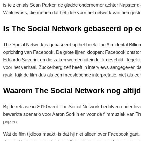
is te zien als Sean Parker, de gladde ondernemer achter Napster di
Winklevoss, die menen dat het idee voor het netwerk van hen gesto
Is The Social Network gebaseerd op 
The Social Network is gebaseerd op het boek The Accidental Billion
oprichting van Facebook. De grote lijnen kloppen: Facebook ontsto
Eduardo Saverin, en die zaken werden uiteindelijk geschikt. Tegeli
voor het verhaal. Zuckerberg zelf heeft in interviews aangegeven da
raak. Kijk de film dus als een meeslepende interpretatie, niet als e
Waarom The Social Network nog altijd
Bij de release in 2010 werd The Social Network bedolven onder love
bewerkte scenario voor Aaron Sorkin en voor de filmmuziek van Tre
prijzen.
Wat de film tijdloos maakt, is dat hij niet alleen over Facebook gaa