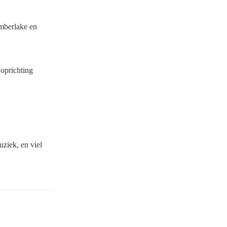
imberlake en
 oprichting
ziek, en viel