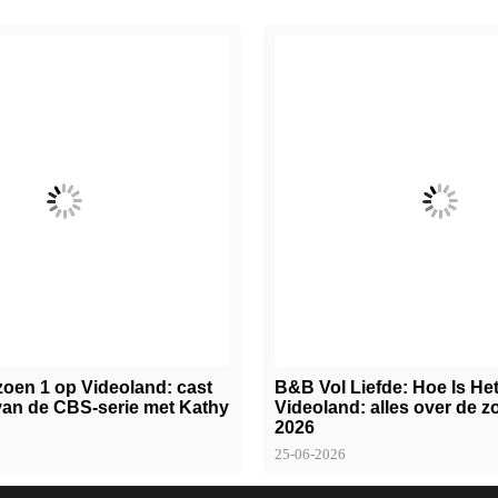
zoen 1 op Videoland: cast
B&B Vol Liefde: Hoe Is He
van de CBS-serie met Kathy
Videoland: alles over de 
2026
25-06-2026