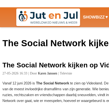
SHOWBIZZ
The Social Network kijk
The Social Network kijken op Vi
27-05-2026 16:33
|
Door
Karen Janssen
|
Televisie
Vanaf 12 juni 2026 is
The Social Network
te zien op Videoland. De 
van de meest invloedrijke dramafilms van zijn generatie. Wie benie
ruzies, rechtszaken en vriendschappen daarbij sneuvelden, vindt in 
Network over gaat, wie er meespelen, hoeveel er waargebeurd is en