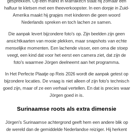
gesprekken. Op een markt in Marrakech staat hij zomaar een
halfuur te kletsen met een theeverkoopster. In een dorpje in Zuid-
Amerika maakt hij grapjes met kinderen die geen woord
Nederlands spreken en toch lachen ze samen.
Die aanpak levert bijzondere foto’s op. Zijn beelden zijn geen
ansichtkaarten van mooie plekken, maar snapshots van echte
menselijke momenten. Een lachende visser, een oma die stoep
veegt, een kind dat voor het eerst een camera ziet, dat zijn de
foto’s waarmee Jörgen deelneemt aan het programma.
In Het Perfecte Plaatje op Reis 2026 wordt die aanpak getest op
bijzondere locaties. De vraag is niet alleen of zijn foto’s technisch
goed zijn, maar of ze een verhaal vertellen. En dat is precies waar
Jörgen goed in is.
Surinaamse roots als extra dimensie
Jörgen’s Surinaamse achtergrond geeft hem een andere blik op
de wereld dan de gemiddelde Nederlandse reiziger. Hij herkent