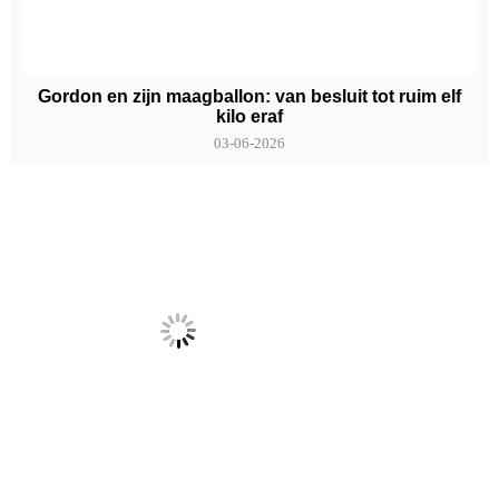
Gordon en zijn maagballon: van besluit tot ruim elf
kilo eraf
03-06-2026