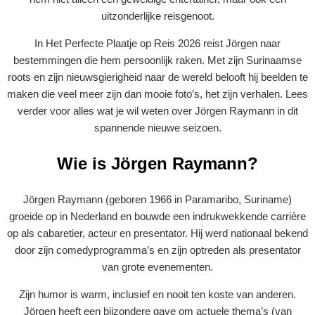
uitzonderlijke reisgenoot.
In Het Perfecte Plaatje op Reis 2026 reist Jörgen naar
bestemmingen die hem persoonlijk raken. Met zijn Surinaamse
roots en zijn nieuwsgierigheid naar de wereld belooft hij beelden te
maken die veel meer zijn dan mooie foto’s, het zijn verhalen. Lees
verder voor alles wat je wil weten over Jörgen Raymann in dit
spannende nieuwe seizoen.
Wie is Jörgen Raymann?
Jörgen Raymann (geboren 1966 in Paramaribo, Suriname)
groeide op in Nederland en bouwde een indrukwekkende carrière
op als cabaretier, acteur en presentator. Hij werd nationaal bekend
door zijn comedyprogramma’s en zijn optreden als presentator
van grote evenementen.
Zijn humor is warm, inclusief en nooit ten koste van anderen.
Jörgen heeft een bijzondere gave om actuele thema’s (van