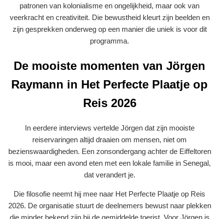
patronen van kolonialisme en ongelijkheid, maar ook van
veerkracht en creativiteit. Die bewustheid kleurt zijn beelden en
zijn gesprekken onderweg op een manier die uniek is voor dit
programma.
De mooiste momenten van Jörgen
Raymann in Het Perfecte Plaatje op
Reis 2026
In eerdere interviews vertelde Jörgen dat zijn mooiste
reiservaringen altijd draaien om mensen, niet om
bezienswaardigheden. Een zonsondergang achter de Eiffeltoren
is mooi, maar een avond eten met een lokale familie in Senegal,
dat verandert je.
Die filosofie neemt hij mee naar Het Perfecte Plaatje op Reis
2026. De organisatie stuurt de deelnemers bewust naar plekken
die minder bekend zijn bij de gemiddelde toerist. Voor Jörgen is