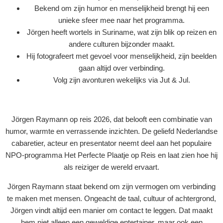
Bekend om zijn humor en menselijkheid brengt hij een
unieke sfeer mee naar het programma.
Jörgen heeft wortels in Suriname, wat zijn blik op reizen en
andere culturen bijzonder maakt.
Hij fotografeert met gevoel voor menselijkheid, zijn beelden
gaan altijd over verbinding.
Volg zijn avonturen wekelijks via Jut & Jul.
Jörgen Raymann op reis 2026, dat belooft een combinatie van
humor, warmte en verrassende inzichten. De geliefd Nederlandse
cabaretier, acteur en presentator neemt deel aan het populaire
NPO-programma Het Perfecte Plaatje op Reis en laat zien hoe hij
als reiziger de wereld ervaart.
Jörgen Raymann staat bekend om zijn vermogen om verbinding
te maken met mensen. Ongeacht de taal, cultuur of achtergrond,
Jörgen vindt altijd een manier om contact te leggen. Dat maakt
hem niet alleen een geweldige entertainer, maar ook een