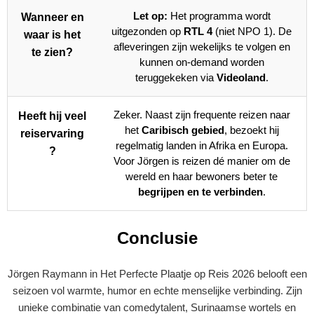
Let op:
Het programma wordt
Wanneer en
uitgezonden op
RTL 4
(niet NPO 1). De
waar is het
afleveringen zijn wekelijks te volgen en
te zien?
kunnen on-demand worden
teruggekeken via
Videoland
.
Zeker. Naast zijn frequente reizen naar
Heeft hij veel
het
Caribisch gebied
, bezoekt hij
reiservaring
regelmatig landen in Afrika en Europa.
?
Voor Jörgen is reizen dé manier om de
wereld en haar bewoners beter te
begrijpen en te verbinden
.
Conclusie
Jörgen Raymann in Het Perfecte Plaatje op Reis 2026 belooft een
seizoen vol warmte, humor en echte menselijke verbinding. Zijn
unieke combinatie van comedytalent, Surinaamse wortels en