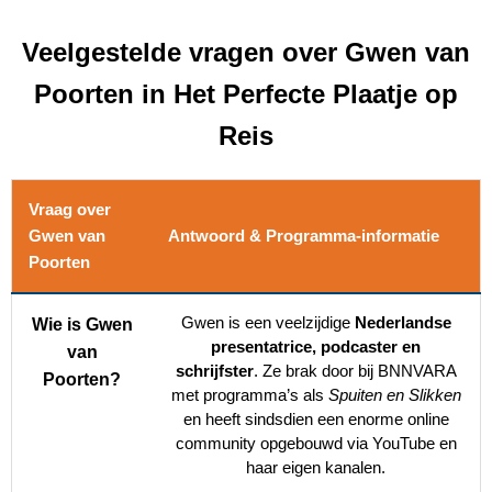
Veelgestelde vragen over Gwen van
Poorten in Het Perfecte Plaatje op
Reis
Vraag over
Gwen van
Antwoord & Programma-informatie
Poorten
Gwen is een veelzijdige
Nederlandse
Wie is Gwen
presentatrice, podcaster en
van
schrijfster
. Ze brak door bij BNNVARA
Poorten?
met programma’s als
Spuiten en Slikken
en heeft sindsdien een enorme online
community opgebouwd via YouTube en
haar eigen kanalen.