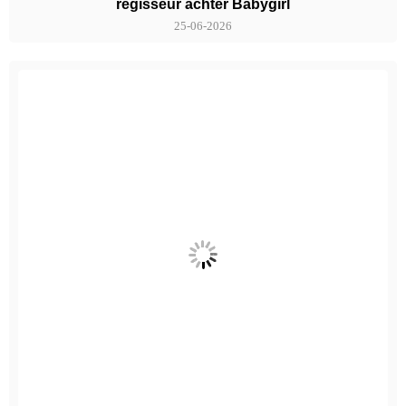
regisseur achter Babygirl
25-06-2026