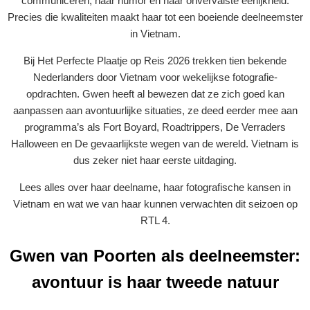
communiceren, haar humor en haar onvervalste eerlijkheid.
Precies die kwaliteiten maakt haar tot een boeiende deelneemster
in Vietnam.
Bij Het Perfecte Plaatje op Reis 2026 trekken tien bekende
Nederlanders door Vietnam voor wekelijkse fotografie-
opdrachten. Gwen heeft al bewezen dat ze zich goed kan
aanpassen aan avontuurlijke situaties, ze deed eerder mee aan
programma’s als Fort Boyard, Roadtrippers, De Verraders
Halloween en De gevaarlijkste wegen van de wereld. Vietnam is
dus zeker niet haar eerste uitdaging.
Lees alles over haar deelname, haar fotografische kansen in
Vietnam en wat we van haar kunnen verwachten dit seizoen op
RTL 4.
Gwen van Poorten als deelneemster:
avontuur is haar tweede natuur