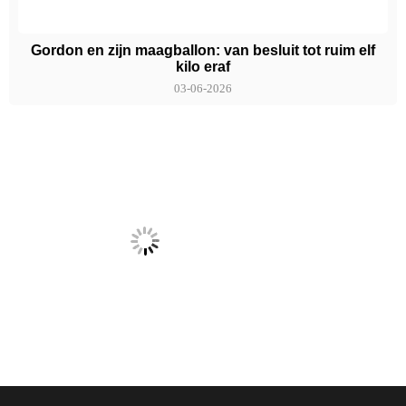
Gordon en zijn maagballon: van besluit tot ruim elf
kilo eraf
03-06-2026