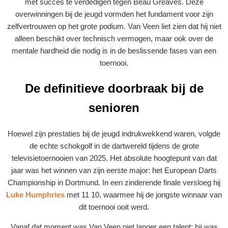
met succes te verdedigen tegen Beau Greaves. Deze
overwinningen bij de jeugd vormden het fundament voor zijn
zelfvertrouwen op het grote podium. Van Veen liet zien dat hij niet
alleen beschikt over technisch vermogen, maar ook over de
mentale hardheid die nodig is in de beslissende fases van een
toernooi.
De definitieve doorbraak bij de
senioren
Hoewel zijn prestaties bij de jeugd indrukwekkend waren, volgde
de echte schokgolf in de dartwereld tijdens de grote
televisietoernooien van 2025. Het absolute hoogtepunt van dat
jaar was het winnen van zijn eerste major: het European Darts
Championship in Dortmund. In een zinderende finale versloeg hij
Luke Humphries
met 11 10, waarmee hij de jongste winnaar van
dit toernooi ooit werd.
Vanaf dat moment was Van Veen niet langer een talent: hij was