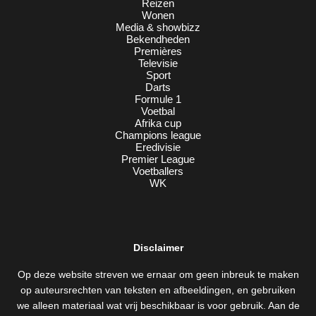
Reizen
Wonen
Media & showbizz
Bekendheden
Premières
Televisie
Sport
Darts
Formule 1
Voetbal
Afrika cup
Champions league
Eredivisie
Premier League
Voetballers
WK
Disclaimer
Op deze website streven we ernaar om geen inbreuk te maken
op auteursrechten van teksten en afbeeldingen, en gebruiken
we alleen materiaal wat vrij beschikbaar is voor gebruik. Aan de