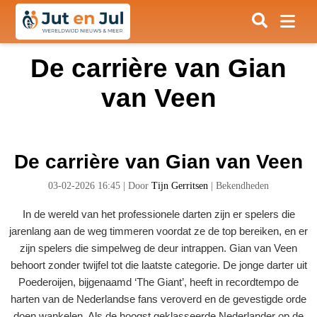
De carrière van Gian
van Veen
De carrière van Gian van Veen
03-02-2026 16:45
|
Door
Tijn Gerritsen
|
Bekendheden
In de wereld van het professionele darten zijn er spelers die
jarenlang aan de weg timmeren voordat ze de top bereiken, en er
zijn spelers die simpelweg de deur intrappen. Gian van Veen
behoort zonder twijfel tot die laatste categorie. De jonge darter uit
Poederoijen, bijgenaamd ‘The Giant’, heeft in recordtempo de
harten van de Nederlandse fans veroverd en de gevestigde orde
doen wankelen. Als de hoogst geklasseerde Nederlander op de