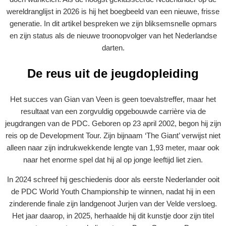
wereldranglijst in 2026 is hij het boegbeeld van een nieuwe, frisse
generatie. In dit artikel bespreken we zijn bliksemsnelle opmars
en zijn status als de nieuwe troonopvolger van het Nederlandse
darten.
De reus uit de jeugdopleiding
Het succes van Gian van Veen is geen toevalstreffer, maar het
resultaat van een zorgvuldig opgebouwde carrière via de
jeugdrangen van de PDC. Geboren op 23 april 2002, begon hij zijn
reis op de Development Tour. Zijn bijnaam ‘The Giant’ verwijst niet
alleen naar zijn indrukwekkende lengte van 1,93 meter, maar ook
naar het enorme spel dat hij al op jonge leeftijd liet zien.
In 2024 schreef hij geschiedenis door als eerste Nederlander ooit
de PDC World Youth Championship te winnen, nadat hij in een
zinderende finale zijn landgenoot Jurjen van der Velde versloeg.
Het jaar daarop, in 2025, herhaalde hij dit kunstje door zijn titel