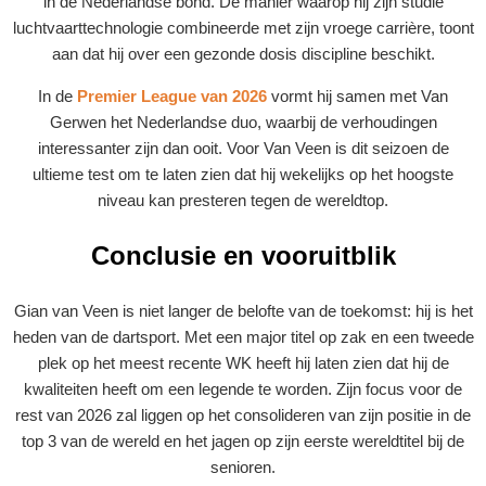
in de Nederlandse bond. De manier waarop hij zijn studie
luchtvaarttechnologie combineerde met zijn vroege carrière, toont
aan dat hij over een gezonde dosis discipline beschikt.
In de
Premier League van 2026
vormt hij samen met Van
Gerwen het Nederlandse duo, waarbij de verhoudingen
interessanter zijn dan ooit. Voor Van Veen is dit seizoen de
ultieme test om te laten zien dat hij wekelijks op het hoogste
niveau kan presteren tegen de wereldtop.
Conclusie en vooruitblik
Gian van Veen is niet langer de belofte van de toekomst: hij is het
heden van de dartsport. Met een major titel op zak en een tweede
plek op het meest recente WK heeft hij laten zien dat hij de
kwaliteiten heeft om een legende te worden. Zijn focus voor de
rest van 2026 zal liggen op het consolideren van zijn positie in de
top 3 van de wereld en het jagen op zijn eerste wereldtitel bij de
senioren.