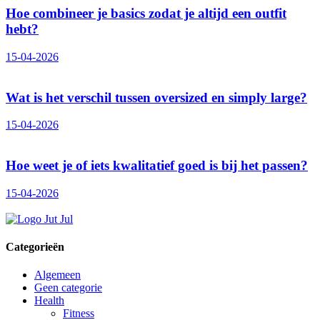
Hoe combineer je basics zodat je altijd een outfit
hebt?
15-04-2026
Wat is het verschil tussen oversized en simply large?
15-04-2026
Hoe weet je of iets kwalitatief goed is bij het passen?
15-04-2026
Categorieën
Algemeen
Geen categorie
Health
Fitness