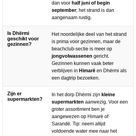
dan voor
half juni of begin
september
; het strand is dan
aangenaam rustig.
Is Dhërmi
Het noordelijke deel van het strand
geschikt voor
is prima voor gezinnen, maar de
gezinnen?
beachclub-sectie is meer op
jongvolwassenen
gericht.
Gezinnen kunnen vaak beter
verblijven in
Himarë
en Dhërmi als
een dagtrip bezoeken.
Zijn er
In het dorp Dhërmi zijn
kleine
supermarkten?
supermarkten
aanwezig. Voor een
groter assortiment ben je
aangewezen op Himarë of
Sarandë. Tip: neem altijd
voldoende water mee naar het