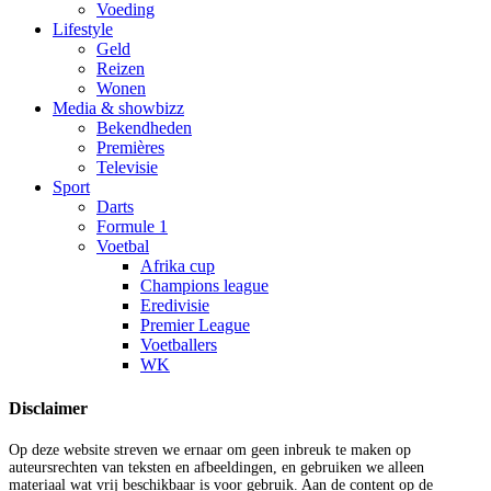
Voeding
Lifestyle
Geld
Reizen
Wonen
Media & showbizz
Bekendheden
Premières
Televisie
Sport
Darts
Formule 1
Voetbal
Afrika cup
Champions league
Eredivisie
Premier League
Voetballers
WK
Disclaimer
Op deze website streven we ernaar om geen inbreuk te maken op
auteursrechten van teksten en afbeeldingen, en gebruiken we alleen
materiaal wat vrij beschikbaar is voor gebruik. Aan de content op de