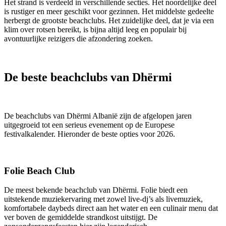
Het strand is verdeeld in verschillende secties. Het noordelijke deel
is rustiger en meer geschikt voor gezinnen. Het middelste gedeelte
herbergt de grootste beachclubs. Het zuidelijke deel, dat je via een
klim over rotsen bereikt, is bijna altijd leeg en populair bij
avontuurlijke reizigers die afzondering zoeken.
De beste beachclubs van Dhërmi
De beachclubs van Dhërmi Albanië zijn de afgelopen jaren
uitgegroeid tot een serieus evenement op de Europese
festivalkalender. Hieronder de beste opties voor 2026.
Folie Beach Club
De meest bekende beachclub van Dhërmi. Folie biedt een
uitstekende muziekervaring met zowel live-dj’s als livemuziek,
komfortabele daybeds direct aan het water en een culinair menu dat
ver boven de gemiddelde strandkost uitstijgt. De