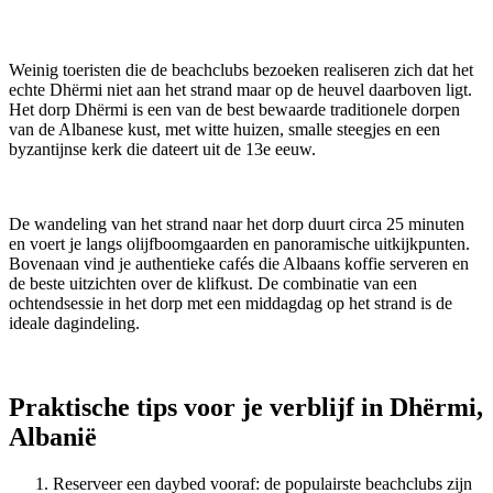
Weinig toeristen die de beachclubs bezoeken realiseren zich dat het
echte Dhërmi niet aan het strand maar op de heuvel daarboven ligt.
Het dorp Dhërmi is een van de best bewaarde traditionele dorpen
van de Albanese kust, met witte huizen, smalle steegjes en een
byzantijnse kerk die dateert uit de 13e eeuw.
De wandeling van het strand naar het dorp duurt circa 25 minuten
en voert je langs olijfboomgaarden en panoramische uitkijkpunten.
Bovenaan vind je authentieke cafés die Albaans koffie serveren en
de beste uitzichten over de klifkust. De combinatie van een
ochtendsessie in het dorp met een middagdag op het strand is de
ideale dagindeling.
Praktische tips voor je verblijf in Dhërmi,
Albanië
Reserveer een daybed vooraf: de populairste beachclubs zijn