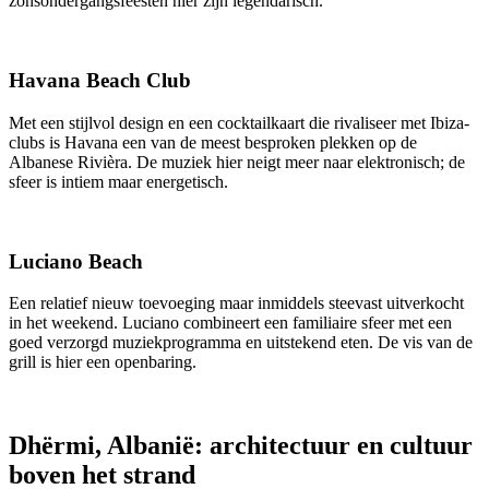
zonsondergangsfeesten hier zijn legendarisch.
Havana Beach Club
Met een stijlvol design en een cocktailkaart die rivaliseer met Ibiza-
clubs is Havana een van de meest besproken plekken op de
Albanese Rivièra. De muziek hier neigt meer naar elektronisch; de
sfeer is intiem maar energetisch.
Luciano Beach
Een relatief nieuw toevoeging maar inmiddels steevast uitverkocht
in het weekend. Luciano combineert een familiaire sfeer met een
goed verzorgd muziekprogramma en uitstekend eten. De vis van de
grill is hier een openbaring.
Dhërmi, Albanië: architectuur en cultuur
boven het strand